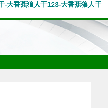
干-大香蕉狼人干123-大香蕉狼人干